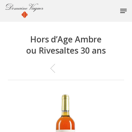
Skip
to
Close
main
Menu
content
Hors d’Age Ambre
ou Rivesaltes 30 ans