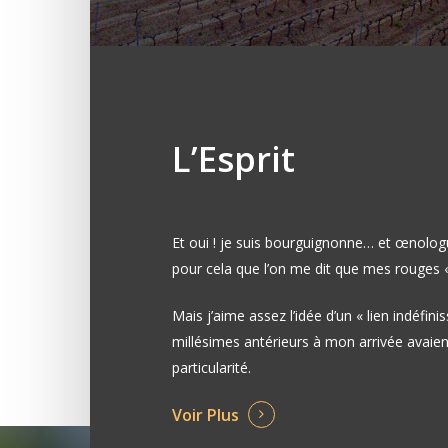
L’Esprit
Et oui ! je suis bourguignonne… et œnologu
pour cela que l’on me dit que mes rouges «
Mais j’aime assez l’idée d’un « lien indéfinis
millésimes antérieurs à mon arrivée avaien
particularité.
Voir Plus