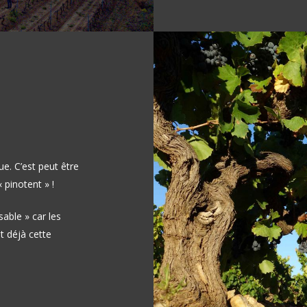
e. C’est peut être
 pinotent » !
sable » car les
t déjà cette