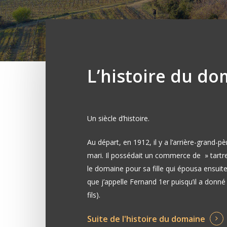
L’histoire du d
Un siècle d’histoire.
Au départ, en 1912, il y a l’arrière-grand-
mari. Il possédait un commerce de » tartres 
le domaine pour sa fille qui épousa ensuit
que j’appelle Fernand 1er puisqu’il a don
fils).
Suite de l'histoire du domaine