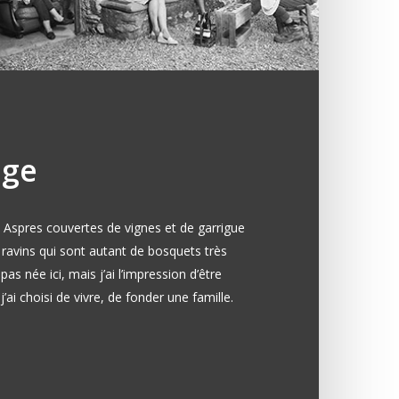
age
s Aspres couvertes de vignes et de garrigue
s ravins qui sont autant de bosquets très
pas née ici, mais j’ai l’impression d’être
j’ai choisi de vivre, de fonder une famille.