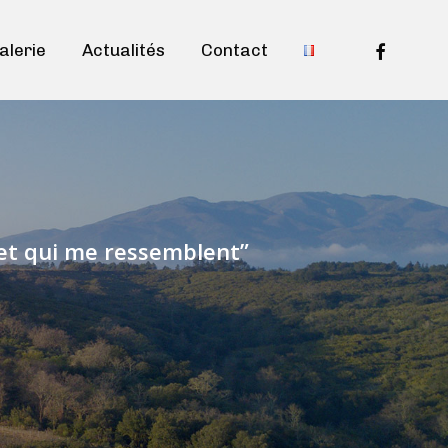
facebook
alerie
Actualités
Contact
ir et qui me ressemblent
”