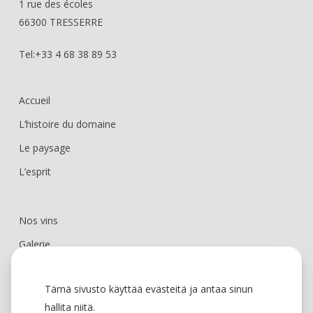
1 rue des écoles
66300 TRESSERRE
Tel:+33 4 68 38 89 53
Accueil
L’histoire du domaine
Le paysage
L’esprit
Nos vins
Galerie
Actualités
Tämä sivusto käyttää evästeitä ja antaa sinun
Contact
hallita niitä.