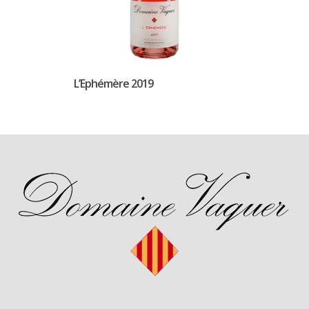
L’Ephémère 2019