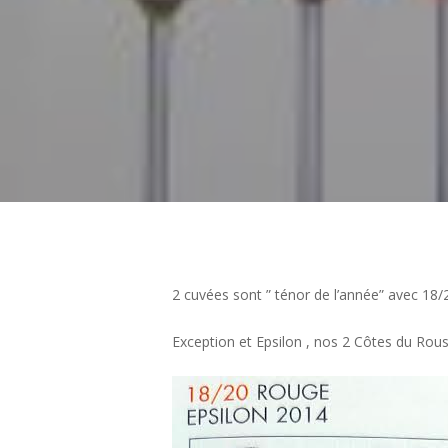
2 cuvées sont ” ténor de l’année” avec 18/
Exception et Epsilon , nos 2 Côtes du Rou