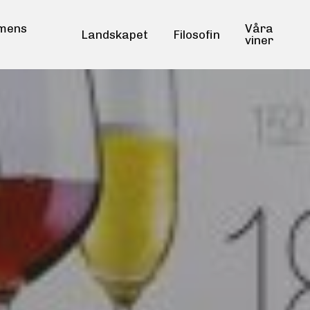
mens
Våra
Landskapet
Filosofin
viner