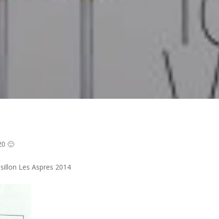
20 🙂
ssillon Les Aspres 2014